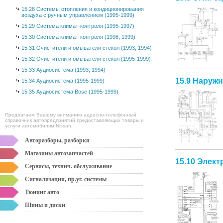
15.28 Системы отопления и кондиционирования
воздуха с ручным управлением (1995-1999)
15.29 Система климат-контроля (1995-1997)
15.30 Система климат-контроля (1998, 1999)
15.31 Очистители и омыватели стекол (1993, 1994)
15.32 Очистители и омыватели стекол (1995-1999)
15.33 Аудиосистема (1993, 1994)
15.9 Наруж
15.34 Аудиосистема (1995-1999)
15.35 Аудиосистема Bose (1995-1999)
Предлагаем Вашему вниманию адресно-телефонный
справочник автопредприятий предоставляющих товары и
услуги автомобилям Nissan:
Авторазборы, разборки
Магазины автозапчастей
15.10 Элект
Сервисы, технич. обслуживание
Сигнализации, пр.уг. системы
Тюнинг авто
Шины и диски