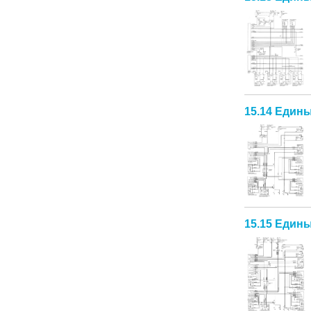
15.14 Едины
15.15 Едины