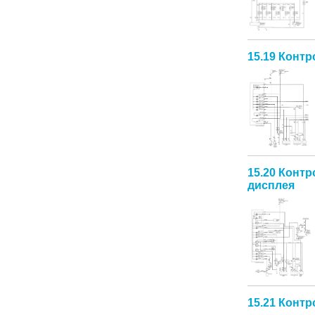
15.19 Конт
15.20 Контр
дисплея
15.21 Конт