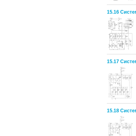
15.16 Систе
15.17 Систе
15.18 Систе