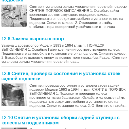
Снятие и установка рычага управления передней подвески
СНЯТИЕ ПОРЯДОК ВЫПОЛНЕНИЯ 1. Ослабьте гайки
крепления соответствующего переднего колеса.
Поддомкратьте передок автомобиля и установите его на
подпорки. Снимите колесо. 2. Отсоедините стойку
стабилизатора поперечной устойчивости от рычага ...
12.8 Замена шаровых опор
Замена шаровых опор Модели 1993 и 1994 г.г. вып. ПОРЯДОК
ВЫПОЛНЕНИЯ 1. Ослабьте Гайки крепления соответствующего колеса.
Поддомкратьте автомобиль и установите его на подпорки. Снимите колесо.
2. Высвободите шаровую опору из поворотного кулака (см. Раздел Снятие и
установка рычага управления передней подв...
12.9 Снятие, проверка состояния и установка стоек
задней подвески
Снятие, проверка состояния и установка стоек задней
подвески Модели 1993 и 1994 г.г. вып. СНЯТИЕ ПОРЯДОК
ВЫПОЛНЕНИЯ 1. Подоприте передние колеса
противооткатными башмаками. Ослабьте колесные гайки,
поддомкратьте задок автомобиля и установите его на
подпорки. Снимите задние колеса. 2. Отболтите от стойк...
12.10 Снятие и установка сборки задней ступицы с
колесным подшипником