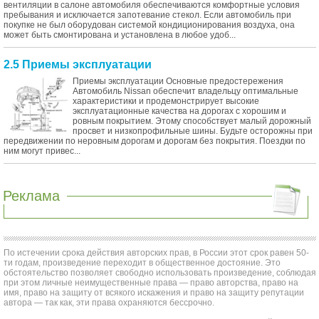
вентиляции в салоне автомобиля обеспечиваются комфортные условия
пребывания и исключается запотевание стекол. Если автомобиль при
покупке не был оборудован системой кондиционирования воздуха, она
может быть смонтирована и установлена в любое удоб...
2.5 Приемы эксплуатации
Приемы эксплуатации Основные предостережения
Автомобиль Nissan обеспечит владельцу оптимальные
характеристики и продемонстрирует высокие
эксплуатационные качества на дорогах с хорошим и
ровным покрытием. Этому способствует малый дорожный
просвет и низкопрофильные шины. Будьте осторожны при
передвижении по неровным дорогам и дорогам без покрытия. Поездки по
ним могут привес...
Реклама
По истечении срока действия авторских прав, в России этот срок равен 50-
ти годам, произведение переходит в общественное достояние. Это
обстоятельство позволяет свободно использовать произведение, соблюдая
при этом личные неимущественные права — право авторства, право на
имя, право на защиту от всякого искажения и право на защиту репутации
автора — так как, эти права охраняются бессрочно.