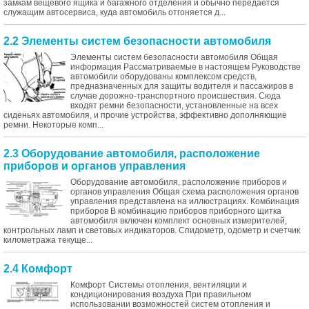
замкам вещевого ящика и багажного отделения и обычно передается
служащим автосервиса, куда автомобиль отгоняется д...
2.2 Элементы систем безопасности автомобиля
Элементы систем безопасности автомобиля Общая
информация Рассматриваемые в настоящем Руководстве
автомобили оборудованы комплексом средств,
предназначенных для защиты водителя и пассажиров в
случае дорожно-транспортного происшествия. Сюда
входят ремни безопасности, установленные на всех
сиденьях автомобиля, и прочие устройства, эффективно дополняющие
ремни. Некоторые комп...
2.3 Оборудование автомобиля, расположение
приборов и органов управления
Оборудование автомобиля, расположение приборов и
органов управления Общая схема расположения органов
управления представлена на иллюстрациях. Комбинация
приборов В комбинацию приборов приборного щитка
автомобиля включен комплект основных измерителей,
контрольных ламп и световых индикаторов. Спидометр, одометр и счетчик
километража текуще...
2.4 Комфорт
Комфорт Системы отопления, вентиляции и
кондиционирования воздуха При правильном
использовании возможностей систем отопления и