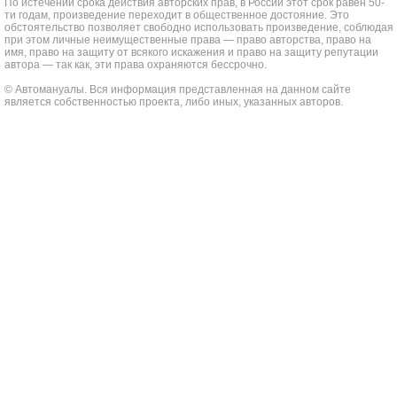
По истечении срока действия авторских прав, в России этот срок равен 50-
ти годам, произведение переходит в общественное достояние. Это
обстоятельство позволяет свободно использовать произведение, соблюдая
при этом личные неимущественные права — право авторства, право на
имя, право на защиту от всякого искажения и право на защиту репутации
автора — так как, эти права охраняются бессрочно.
© Автомануалы. Вся информация представленная на данном сайте
является собственностью проекта, либо иных, указанных авторов.