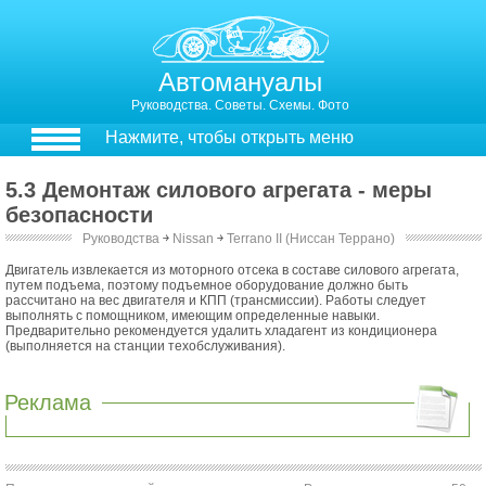
Автомануалы
Руководства. Советы. Схемы. Фото
Нажмите, чтобы открыть меню
5.3 Демонтаж силового агрегата - меры
безопасности
Руководства
￫
Nissan
￫
Terrano II (Ниссан Террано)
5.3. Демонтаж силового агрегата - меры безопасности
Двигатель извлекается из моторного отсека в составе силового агрегата,
путем подъема, поэтому подъемное оборудование должно быть
рассчитано на вес двигателя и КПП (трансмиссии). Работы следует
выполнять с помощником, имеющим определенные навыки.
Предварительно рекомендуется удалить хладагент из кондиционера
(выполняется на станции техобслуживания).
Реклама