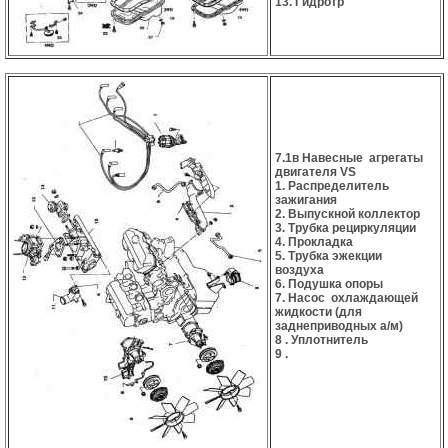
13. Гидротр
7.1в Навесные агрегаты
двигателя VS
1. Распределитель
зажигания
2. Выпускной коллектор
3. Трубка рециркуляции
4. Прокладка
5. Трубка эжекции
воздуха
6. Подушка опоры
7. Насос охлаждающей
жидкости (для
заднеприводных а/м)
8 . Уплотнитель
9 .