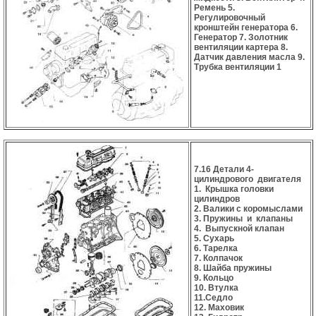
Ремень 5.
Регулировочный
кронштейн генератора 6.
Генератор 7. Золотник
вентиляции картера 8.
Датчик давления масла 9.
Трубка вентиляции 1
7.16 Детали 4-
цилиндрового двигателя
1. Крышка головки
цилиндров
2. Валики с коромыслами
3. Пружины и клапаны
4. Выпускной клапан
5. Сухарь
6. Тарелка
7. Колпачок
8. Шайба пружины
9. Кольцо
10. Втулка
11.Седло
12. Маховик