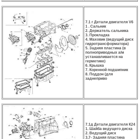
7.1 г Детали двигателя V6
1 . Сальник
2. Держатель сальника
3. Прокладка
4. Маховик (ведущий диск
гидротрансформатора)
5. Задняя пластина (в
полноприводных а/м
устанавливается на
герметике)
6. Крышка
7. Коренной подшипник
8. Поддон (для
заднеприво
7.1д Детали двигателя К24
1. Шайба ведущего диска
2. Ведущий диск
3,7- Задняя пластина