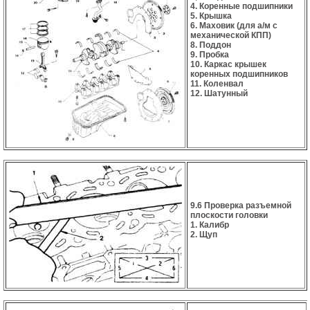
4. Коренные подшипники
5. Крышка
6. Маховик (для а/м с
механической КПП)
8. Поддон
9. Пробка
10. Каркас крышек
коренных подшипников
11. Коленвал
12. Шатунный
9.6 Проверка разъемной
плоскости головки
1. Калибр
2. Щуп