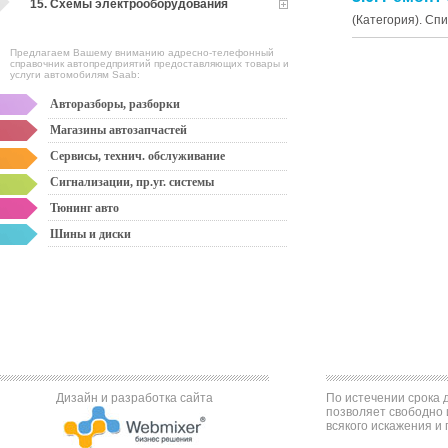
15. Схемы электрооборудования
(Категория). Сп
Предлагаем Вашему вниманию адресно-телефонный
справочник автопредприятий предоставляющих товары и
услуги автомобилям Saab:
Авторазборы, разборки
Магазины автозапчастей
Сервисы, технич. обслуживание
Сигнализации, пр.уг. системы
Тюнинг авто
Шины и диски
Дизайн и разработка сайта
По истечении срока д
позволяет свободно 
всякого искажения и 