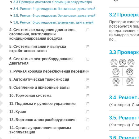
3.3 Проверка двигателя с помощью вакуумметра
3.4. Ремонт 4-цилиндровых бензиновых двигателей
3.2 Провер
3.5. Ремонт 6-цилиндровых бензиновых двигателей
Проверка компр
3.6. Ремонт 6-цилиндровых дизельных двигателей
потребуется по
4. Системы охлаждения двигателя,
представление о
отопления, вентиляции и
цилиндров, элем
кондиционирования воздуха
по...
5. Системы питания и выпуска
отработавших газов
3.3 Провер
6. Системы электрооборудования
двигателя
7. Ручная коробка переключения передач
8. Автоматическая трансмиссия
9. Сцепление и приводные валы
10. Тормозная система
3.4. Ремон
11. Подвеска и рулевое управление
(Категория). Сп
12. Кузов
3.5. Ремон
13. Бортовое электрооборудование
(Категория). Сп
14. Органы управления и приемы
эксплуатации
3.6. Ремон