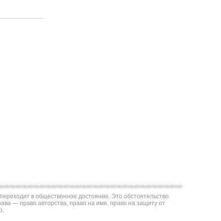
е переходит в общественное достояние. Это обстоятельство
ва — право авторства, право на имя, право на защиту от
о.