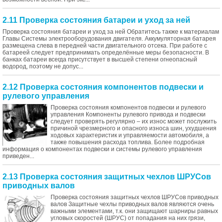
2.11 Проверка состояния батареи и уход за ней
Проверка состояния батареи и уход за ней Обратитесь также к материалам
Главы Системы электрооборудования двигателя. Аккумуляторная батарея
размещена слева в передней части двигательного отсека. При работе с
батареей следует предпринимать определённые меры безопасности. В
банках батареи всегда присутствует в высшей степени огнеопасный
водород, поэтому не допус...
2.12 Проверка состояния компонентов подвески и
рулевого управления
Проверка состояния компонентов подвески и рулевого
управления Компоненты рулевого привода и подвески
следует проверять регулярно – их износ может послужить
причиной чрезмерного и опасного износа шин, ухудшения
ходовых характеристик и управляемости автомобиля, а
также повышения расхода топлива. Более подробная
информация о компонентах подвески и системы рулевого управления
приведен...
2.13 Проверка состояния защитных чехлов ШРУСов
приводных валов
Проверка состояния защитных чехлов ШРУСов приводных
валов Защитные чехлы приводных валов являются очень
важными элементами, т.к. они защищают шарниры равных
угловых скоростей (ШРУС) от попадания на них грязи,