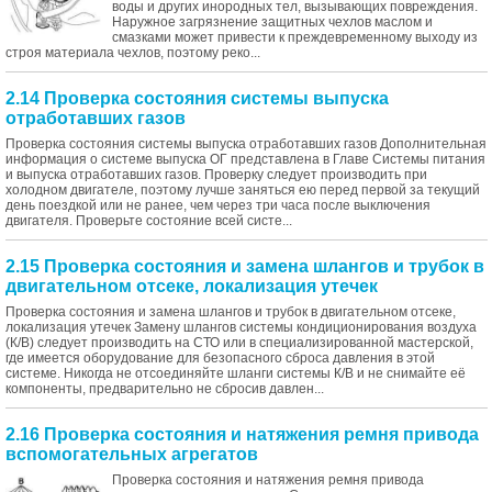
воды и других инородных тел, вызывающих повреждения.
Наружное загрязнение защитных чехлов маслом и
смазками может привести к преждевременному выходу из
строя материала чехлов, поэтому реко...
2.14 Проверка состояния системы выпуска
отработавших газов
Проверка состояния системы выпуска отработавших газов Дополнительная
информация о системе выпуска ОГ представлена в Главе Системы питания
и выпуска отработавших газов. Проверку следует производить при
холодном двигателе, поэтому лучше заняться ею перед первой за текущий
день поездкой или не ранее, чем через три часа после выключения
двигателя. Проверьте состояние всей систе...
2.15 Проверка состояния и замена шлангов и трубок в
двигательном отсеке, локализация утечек
Проверка состояния и замена шлангов и трубок в двигательном отсеке,
локализация утечек Замену шлангов системы кондиционирования воздуха
(К/В) следует производить на СТО или в специализированной мастерской,
где имеется оборудование для безопасного сброса давления в этой
системе. Никогда не отсоединяйте шланги системы К/В и не снимайте её
компоненты, предварительно не сбросив давлен...
2.16 Проверка состояния и натяжения ремня привода
вспомогательных агрегатов
Проверка состояния и натяжения ремня привода