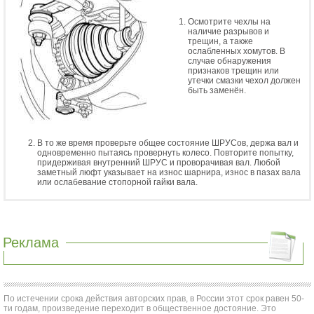
Осмотрите чехлы на
наличие разрывов и
трещин, а также
ослабленных хомутов. В
случае обнаружения
признаков трещин или
утечки смазки чехол должен
быть заменён.
В то же время проверьте общее состояние ШРУСов, держа вал и
одновременно пытаясь провернуть колесо. Повторите попытку,
придерживая внутренний ШРУС и проворачивая вал. Любой
заметный люфт указывает на износ шарнира, износ в пазах вала
или ослабевание стопорной гайки вала.
Реклама
По истечении срока действия авторских прав, в России этот срок равен 50-
ти годам, произведение переходит в общественное достояние. Это