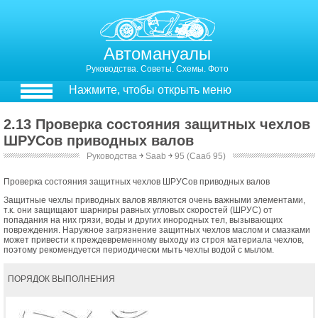
Автомануалы
Руководства. Советы. Схемы. Фото
Нажмите, чтобы открыть меню
2.13 Проверка состояния защитных чехлов
ШРУСов приводных валов
Руководства
￫
Saab
￫
95 (Сааб 95)
Проверка состояния защитных чехлов ШРУСов приводных валов
Защитные чехлы приводных валов являются очень важными элементами,
т.к. они защищают шарниры равных угловых скоростей (ШРУС) от
попадания на них грязи, воды и других инородных тел, вызывающих
повреждения. Наружное загрязнение защитных чехлов маслом и смазками
может привести к преждевременному выходу из строя материала чехлов,
поэтому рекомендуется периодически мыть чехлы водой с мылом.
ПОРЯДОК ВЫПОЛНЕНИЯ