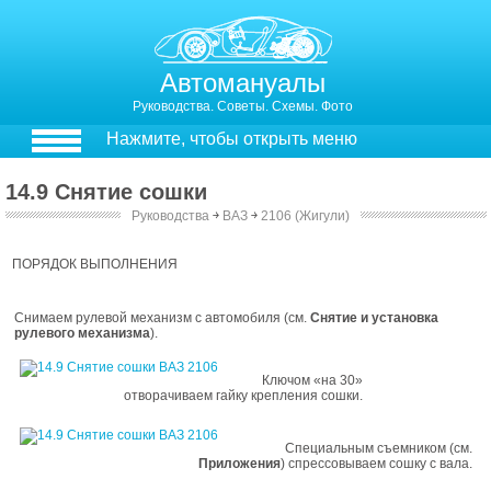
Автомануалы
Руководства. Советы. Схемы. Фото
Нажмите, чтобы открыть меню
14.9 Снятие сошки
Руководства
￫
ВАЗ
￫
2106 (Жигули)
14.9. Снятие сошки
ПОРЯДОК ВЫПОЛНЕНИЯ
Снимаем рулевой механизм с автомобиля (см.
Снятие и установка
рулевого механизма
).
Ключом «на 30»
отворачиваем гайку крепления сошки.
Специальным съемником (см.
Приложения
) спрессовываем сошку с вала.