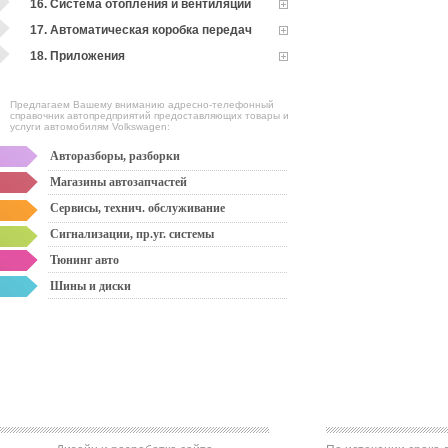
16. Система отопления и вентиляции
17. Автоматическая коробка передач
18. Приложения
Предлагаем Вашему вниманию адресно-телефонный
справочник автопредприятий предоставляющих товары и
услуги автомобилям Volkswagen:
Авторазборы, разборки
Магазины автозапчастей
Сервисы, технич. обслуживание
Сигнализации, пр.уг. системы
Тюнинг авто
Шины и диски