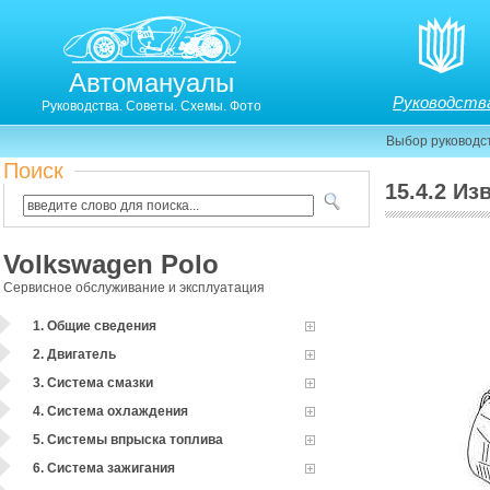
Автомануалы
Руководств
Руководства. Советы. Схемы. Фото
Выбор руководс
Поиск
15.4.2 И
15.4.1. Извлечение и установка лампы
Volkswagen Polo
Сервисное обслуживание и эксплуатация
1. Общие сведения
2. Двигатель
3. Система смазки
4. Система охлаждения
5. Системы впрыска топлива
6. Система зажигания