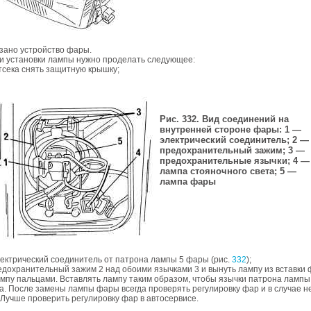
зано устройство фары.
 и установки лампы нужно проделать следующее:
отсека снять защитную крышку;
Рис. 332. Вид соединений на
внутренней стороне фары: 1 —
электрический соединитель; 2 —
предохранительный зажим; 3 —
предохранительные язычки; 4 —
лампа стояночного света; 5 —
лампа фары
лектрический соединитель от патрона лампы 5 фары (рис.
332
);
едохранительный зажим 2 над обоими язычками 3 и вынуть лампу из вставки
мпу пальцами. Вставлять лампу таким образом, чтобы язычки патрона лампы
. После замены лампы фары всегда проверять регулировку фар и в случае 
 Лучше проверить регулировку фар в автосервисе.