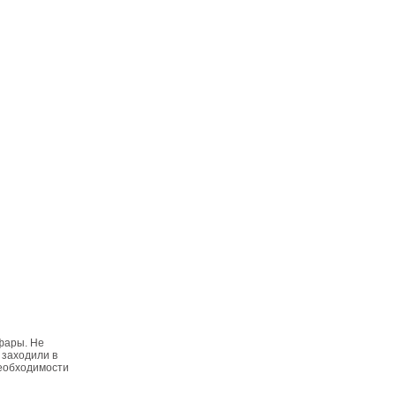
 фары. Не
 заходили в
необходимости