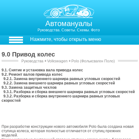
Автомануалы
Руководства. Советы. Схемы. Фото
Нажмите, чтобы открыть меню
9.0 Привод колес
Руководства
￫
Volkswagen
￫
Polo (Фольксваген Поло)
9. Привод колес
9.1. Снятие и установка вала привода колес
9.2. Ремонт валов привода колес
9.2.1. Замена внутреннего шарнира равных угловых скоростей
9.2.2. Замена внешнего шарнира равных угловых скоростей
9.3. Замена защитных чехлов
9.3.1. Разборка и сборка внешнего шарнира равных угловых скоростей
9.3.2. Разборка и сборка внутреннего шарнира равных угловых
скоростей
При разработке конструкции нового автомобиля Polo была создана новая
ступица колеса, которая полностью отличается от ступиц прежних
моделей.