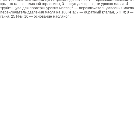
крышка маслоналивной горловины; 3 — щуп для проверки уровня масла; 4 
трубка щупа для проверки уровня масла; 5 — переключатель давления масла 
переключатель давления масла на 180 кПа; 7 — обратный клапан, 5 Н·м; 8 —
гайка, 25 Н·м; 10 — основание масляног...