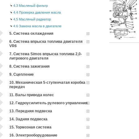
4.3 Масляный фильтр
4.4 Проверка давления масла
4.5 Масляный радиатор
4.6 Замена масла в двигателе
5. Система охлаждения
6. Система впрыска топлива двигателя
VR6
7. Система Simos впрыска топлива 2,0-
литрового двигателя
8. Система зажигания
9. Сцепление
10. Механическая 5-ступенчатая коробка
передач
11. Валы привода колес
12. Гидроусилитель рулевого управления
13. Передняя подвеска
14. Задняя подвеска
15. Тормозная система
16. Электрооборудование