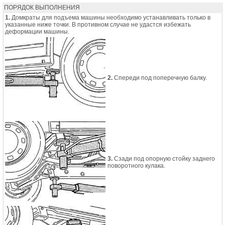
ПОРЯДОК ВЫПОЛНЕНИЯ
1.
Домкраты для подъема машины необходимо устанавливать только в
указанные ниже точки. В противном случае не удастся избежать
деформации машины.
2.
Спереди под поперечную балку.
3.
Сзади под опорную стойку заднего
поворотного кулака.