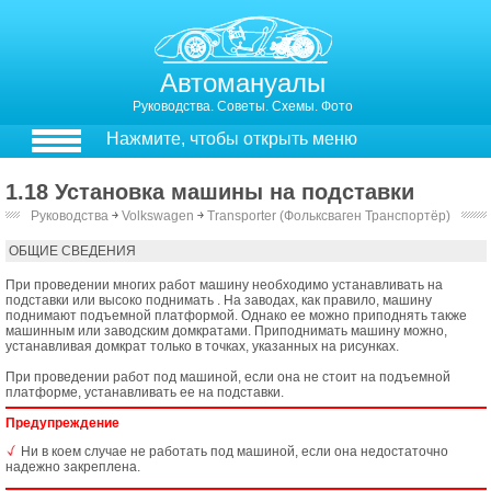
Автомануалы
Руководства. Советы. Схемы. Фото
Нажмите, чтобы открыть меню
1.18 Установка машины на подставки
Руководства
￫
Volkswagen
￫
Transporter (Фольксваген Транспортёр)
1.18. Установка машины на подставки
ОБЩИЕ СВЕДЕНИЯ
При проведении многих работ машину необходимо устанавливать на
подставки или высоко поднимать . На заводах, как правило, машину
поднимают подъемной платформой. Однако ее можно приподнять также
машинным или заводским домкратами. Приподнимать машину можно,
устанавливая домкрат только в точках, указанных на рисунках.
При проведении работ под машиной, если она не стоит на подъемной
платформе, устанавливать ее на подставки.
Предупреждение
Ни в коем случае не работать под машиной, если она недостаточно
надежно закреплена.