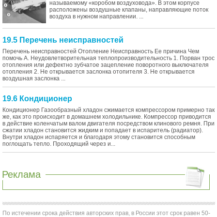
называемому «коробом воздуховода». В этом корпусе
расположены воздушные клапаны, направляющие поток
воздуха в нужном направлении. ...
19.5 Перечень неисправностей
Перечень неисправностей Отопление Неисправность Ее причина Чем
помочь А. Неудовлетворительная теплопроизводительность 1. Порван трос
отопления или дефектно зубчатое зацепление поворотного выключателя
отопления 2. Не открывается заслонка отопителя 3. Не открывается
воздушная заслонка ...
19.6 Кондиционер
Кондиционер Газообразный хладон сжимается компрессором примерно так
же, как это происходит в домашнем холодильнике. Компрессор приводится
в действие коленчатым валом двигателя посредством клинового ремня. При
сжатии хладон становится жидким и попадает в испаритель (радиатор).
Внутри хладон испаряется и благодаря этому становится способным
поглощать тепло. Проходящий через и...
Реклама
По истечении срока действия авторских прав, в России этот срок равен 50-