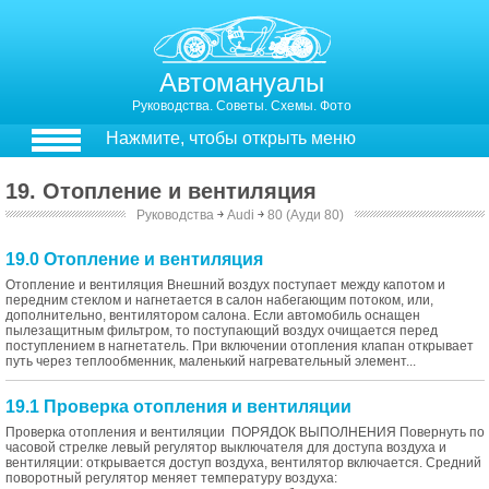
Автомануалы
Руководства. Советы. Схемы. Фото
Нажмите, чтобы открыть меню
19. Отопление и вентиляция
Руководства
￫
Audi
￫
80 (Ауди 80)
19.0 Отопление и вентиляция
Отопление и вентиляция Внешний воздух поступает между капотом и
передним стеклом и нагнетается в салон набегающим потоком, или,
дополнительно, вентилятором салона. Если автомобиль оснащен
пылезащитным фильтром, то поступающий воздух очищается перед
поступлением в нагнетатель. При включении отопления клапан открывает
путь через теплообменник, маленький нагревательный элемент...
19.1 Проверка отопления и вентиляции
Проверка отопления и вентиляции ПОРЯДОК ВЫПОЛНЕНИЯ Повернуть по
часовой стрелке левый регулятор выключателя для доступа воздуха и
вентиляции: открывается доступ воздуха, вентилятор включается. Средний
поворотный регулятор меняет температуру воздуха: