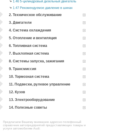
1.46 5-цилиндровый дизельный двигатель
1.47 Рекомендуемое давление в шинах
2. Техническое обслуживание
3. Двигатели
4. Система охлаждения
5. Отопление и вентиляция
6. Топливная система
7. Выхлопная система
8. Системы запуска, зажигания
9. Трансмиссия
10. Тормозная система
11. Подвески, рулевое управление
12. Кузов
13. Электрооборудование
14. Полезные советы
Предлагаем Вашему вниманию адресно-телефонный
справочник автопредприятий предоставляющих товары и
услуги автомобилям Audi: