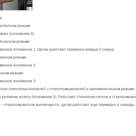
о
тстопном режиме
вниз (положение 4).
дическом режиме
ванное положение 1. Щетки работают примерно каждые 5 секунд.
ленном режиме
ванное положение 2.
енном режиме
ванное положение 3.
бота стеклоочистителей и стеклоомывателей в автоматическом режиме
к рулевому колесу (положение 5). Работают стеклоочистители и стеклоомыва
 – стеклоомыватели выключаются, щетки работают еще примерно 4 секунды.