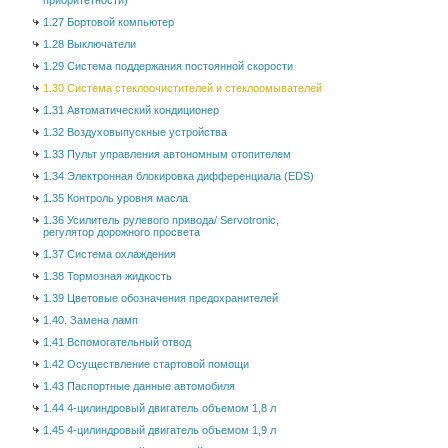
приоритетности)
1.27 Бортовой компьютер
1.28 Выключатели
1.29 Система поддержания постоянной скорости
1.30 Система стеклоочистителей и стеклоомывателей
1.31 Автоматический кондиционер
1.32 Воздуховыпускные устройства
1.33 Пульт управления автономным отопителем
1.34 Электронная блокировка дифференциала (EDS)
1.35 Контроль уровня масла
1.36 Усилитель рулевого привода/ Servotronic,
регулятор дорожного просвета
1.37 Система охлаждения
1.38 Тормозная жидкость
1.39 Цветовые обозначения предохранителей
1.40. Замена ламп
1.41 Вспомогательный отвод
1.42 Осуществление стартовой помощи
1.43 Паспортные данные автомобиля
1.44 4-цилиндровый двигатель объемом 1,8 л
1.45 4-цилиндровый двигатель объемом 1,9 л