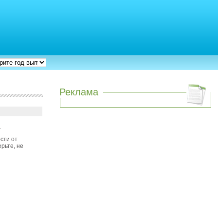
Реклама
.
сти от
рьте, не