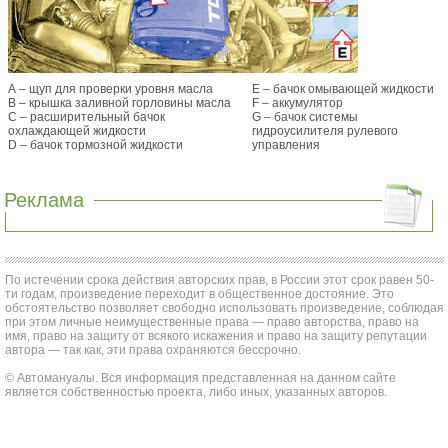
А – щуп для проверки уровня масла
E – бачок омывающей жидкости
В – крышка заливной горловины масла
F – аккумулятор
С – расширительный бачок
G – бачок системы
охлаждающей жидкости
гидроусилителя рулевого
D – бачок тормозной жидкости
управления
Реклама
По истечении срока действия авторских прав, в России этот срок равен 50-
ти годам, произведение переходит в общественное достояние. Это
обстоятельство позволяет свободно использовать произведение, соблюдая
при этом личные неимущественные права — право авторства, право на
имя, право на защиту от всякого искажения и право на защиту репутации
автора — так как, эти права охраняются бессрочно.
© Автомануалы. Вся информация представленная на данном сайте
является собственностью проекта, либо иных, указанных авторов.