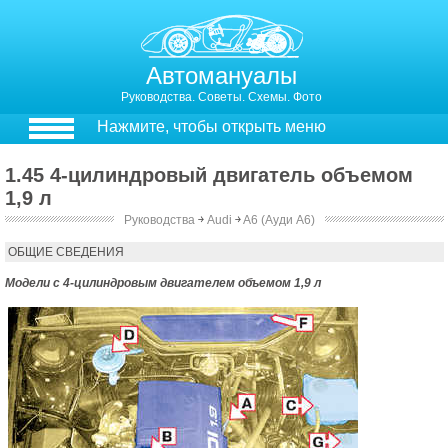
Автомануалы
Руководства. Советы. Схемы. Фото
Нажмите, чтобы открыть меню
1.45 4-цилиндровый двигатель объемом
1,9 л
Руководства
￫
Audi
￫
A6 (Ауди А6)
1.45. 4-цилиндровый двигатель объемом 1,9 л
ОБЩИЕ СВЕДЕНИЯ
Модели с 4-цилиндровым двигателем объемом 1,9 л