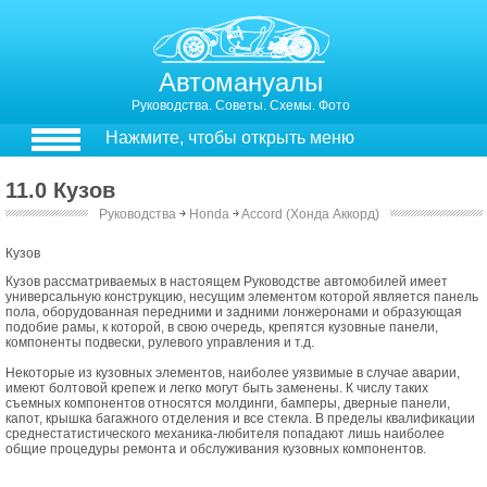
Автомануалы
Руководства. Советы. Схемы. Фото
Нажмите, чтобы открыть меню
11.0 Кузов
Руководства
￫
Honda
￫
Accord (Хонда Аккорд)
Кузов
Кузов рассматриваемых в настоящем Руководстве автомобилей имеет
универсальную конструкцию, несущим элементом которой является панель
пола, оборудованная передними и задними лонжеронами и образующая
подобие рамы, к которой, в свою очередь, крепятся кузовные панели,
компоненты подвески, рулевого управления и т.д.
Некоторые из кузовных элементов, наиболее уязвимые в случае аварии,
имеют болтовой крепеж и легко могут быть заменены. К числу таких
съемных компонентов относятся молдинги, бамперы, дверные панели,
капот, крышка багажного отделения и все стекла. В пределы квалификации
среднестатистического механика-любителя попадают лишь наиболее
общие процедуры ремонта и обслуживания кузовных компонентов.