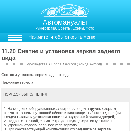
Автомануалы
Руководства. Советы. Схемы. Фото
Нажмите, чтобы открыть меню
11.20 Снятие и установка зеркал заднего
вида
Руководства
￫
Honda
￫
Accord (Хонда Аккорд)
Снятие и установка зеркал заднего вида
Наружные зеркала
ПОРЯДОК ВЫПОЛНЕНИЯ
1. На моделях, оборудованных электроприводом наружных зеркал,
снимите панель внутренней обивки и влагозащитный экран двери (см.
Раздел
Снятие и установка панелей внутренней обивки дверей
).
2. Поддев отверткой, снимите треугольную декоративную панель
внутренней отделки опорного узла зеркала.
3. При соответствующей комплектации отсоедините от зеркала