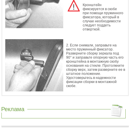
Кронштейн
фиксируется в скобе
при помощи пружинного
фиксатора, который в
случае необходимости
следует поддеть
отверткой.
2. Если снимали, заправьте на
место пружинный фиксатор.
Разверните сборку зеркала под
90° и заправьте опорную часть его
кронштейна в монтажную скобу
основания на стекле. Протолкните
сборку верх, затем разверните ее в
штатное положение.
Удостоверьтесь в надежности
фиксации сборки в монтажной
скобе.
Реклама