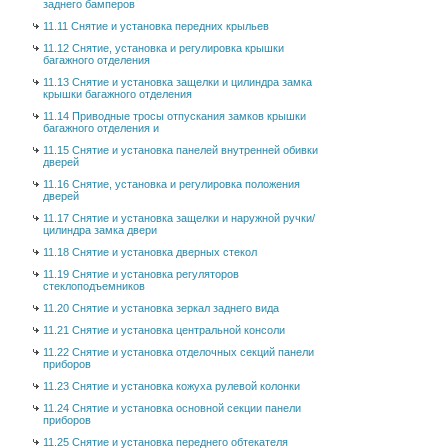
заднего бамперов
11.11 Снятие и установка передних крыльев
11.12 Снятие, установка и регулировка крышки
багажного отделения
11.13 Снятие и установка защелки и цилиндра замка
крышки багажного отделения
11.14 Приводные тросы отпускания замков крышки
багажного отделения и
11.15 Снятие и установка панелей внутренней обивки
дверей
11.16 Снятие, установка и регулировка положения
дверей
11.17 Снятие и установка защелки и наружной ручки/
цилиндра замка двери
11.18 Снятие и установка дверных стекол
11.19 Снятие и установка регуляторов
стеклоподъемников
11.20 Снятие и установка зеркал заднего вида
11.21 Снятие и установка центральной консоли
11.22 Снятие и установка отделочных секций панели
приборов
11.23 Снятие и установка кожуха рулевой колонки
11.24 Снятие и установка основной секции панели
приборов
11.25 Снятие и установка переднего обтекателя