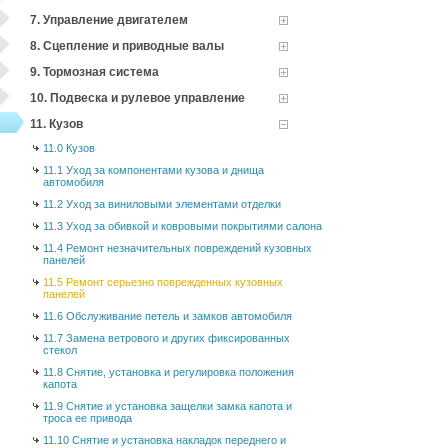
7. Управление двигателем
8. Сцепление и приводные валы
9. Тормозная система
10. Подвеска и рулевое управление
11. Кузов
11.0 Кузов
11.1 Уход за компонентами кузова и днища
автомобиля
11.2 Уход за виниловыми элементами отделки
11.3 Уход за обивкой и ковровыми покрытиями салона
11.4 Ремонт незначительных повреждений кузовных
панелей
11.5 Ремонт серьезно поврежденных кузовных
панелей
11.6 Обслуживание петель и замков автомобиля
11.7 Замена ветрового и других фиксированных
стекол
11.8 Снятие, установка и регулировка положения
капота
11.9 Снятие и установка защелки замка капота и
троса ее привода
11.10 Снятие и установка накладок переднего и