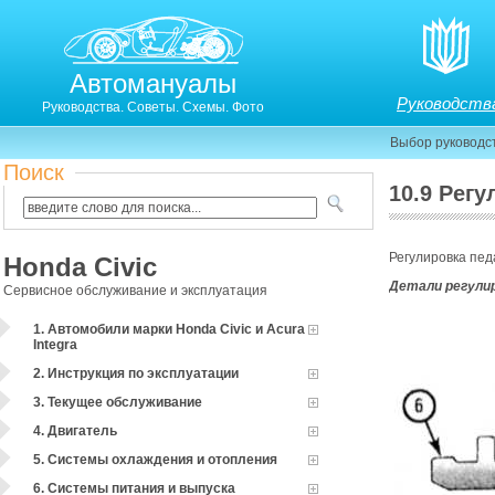
Автомануалы
Руководств
Руководства. Советы. Схемы. Фото
Выбор руководс
Поиск
10.9 Рег
Регулировка пе
Honda Civic
Детали регулир
Сервисное обслуживание и эксплуатация
1. Автомобили марки Honda Civic и Acura
Integra
2. Инструкция по эксплуатации
3. Текущее обслуживание
4. Двигатель
5. Системы охлаждения и отопления
6. Системы питания и выпуска