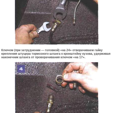
Ключом (при затруднении — головкой) «на 24» отворачиваем гайку
крепления штуцера тормозного шланга к кронштейну кузова, удерживая
наконечник шланга от проворачивания ключом «на 17».