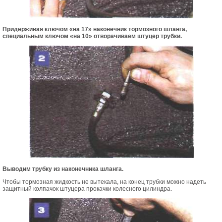
Придерживая ключом «на 17» наконечник тормозного шланга,
специальным ключом «на 10» отворачиваем штуцер трубки.
Выводим трубку из наконечника шланга.
Чтобы тормозная жидкость не вытекала, на конец трубки можно надеть
защитный колпачок штуцера прокачки колесного цилиндра.