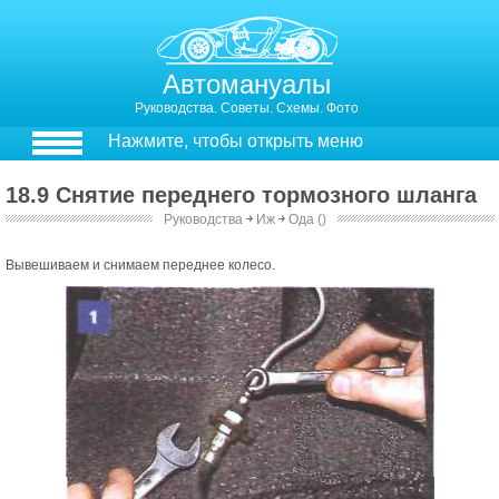
Автомануалы
Руководства. Советы. Схемы. Фото
Нажмите, чтобы открыть меню
18.9 Снятие переднего тормозного шланга
Руководства
￫
Иж
￫
Ода ()
18.9. Снятие переднего тормозного шланга
Вывешиваем и снимаем переднее колесо.