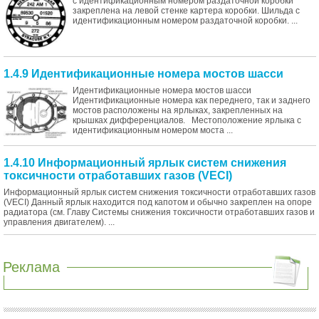
с идентификационным номером раздаточной коробки
закреплена на левой стенке картера коробки. Шильда с
идентификационным номером раздаточной коробки. ...
1.4.9 Идентификационные номера мостов шасси
Идентификационные номера мостов шасси
Идентификационные номера как переднего, так и заднего
мостов расположены на ярлыках, закрепленных на
крышках дифференциалов. Местоположение ярлыка с
идентификационным номером моста ...
1.4.10 Информационный ярлык систем снижения
токсичности отработавших газов (VECI)
Информационный ярлык систем снижения токсичности отработавших газов
(VECI) Данный ярлык находится под капотом и обычно закреплен на опоре
радиатора (см. Главу Системы снижения токсичности отработавших газов и
управления двигателем). ...
Реклама