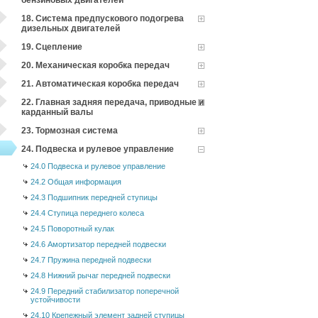
бензиновых двигателей
18. Система предпускового подогрева
дизельных двигателей
19. Сцепление
20. Механическая коробка передач
21. Автоматическая коробка передач
22. Главная задняя передача, приводные и
карданный валы
23. Тормозная система
24. Подвеска и рулевое управление
24.0 Подвеска и рулевое управление
24.2 Общая информация
24.3 Подшипник передней ступицы
24.4 Ступица переднего колеса
24.5 Поворотный кулак
24.6 Амортизатор передней подвески
24.7 Пружина передней подвески
24.8 Нижний рычаг передней подвески
24.9 Передний стабилизатор поперечной
устойчивости
24.10 Крепежный элемент задней ступицы