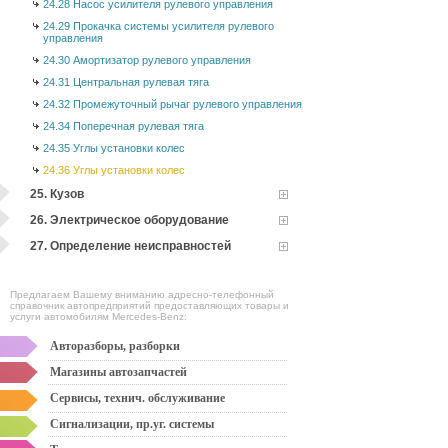
24.28 Насос усилителя рулевого управления
24.29 Прокачка системы усилителя рулевого
управления
24.30 Амортизатор рулевого управления
24.31 Центральная рулевая тяга
24.32 Промежуточный рычаг рулевого управления
24.34 Поперечная рулевая тяга
24.35 Углы установки колес
24.36 Углы установки колес
25. Кузов
26. Электрическое оборудование
27. Определение неисправностей
Предлагаем Вашему вниманию адресно-телефонный
справочник автопредприятий предоставляющих товары и
услуги автомобилям Mercedes-Benz:
Авторазборы, разборки
Магазины автозапчастей
Сервисы, технич. обслуживание
Сигнализации, пр.уг. системы