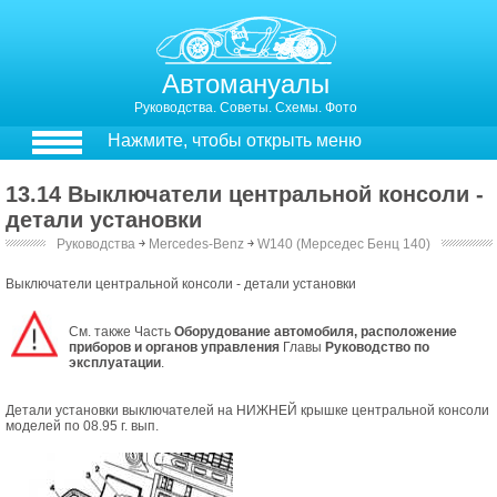
Автомануалы
Руководства. Советы. Схемы. Фото
Нажмите, чтобы открыть меню
13.14 Выключатели центральной консоли -
детали установки
Руководства
￫
Mercedes-Benz
￫
W140 (Мерседес Бенц 140)
Выключатели центральной консоли - детали установки
См. также Часть
Оборудование автомобиля, расположение
приборов и органов управления
Главы
Руководство по
эксплуатации
.
Детали установки выключателей на НИЖНЕЙ крышке центральной консоли
моделей по 08.95 г. вып.