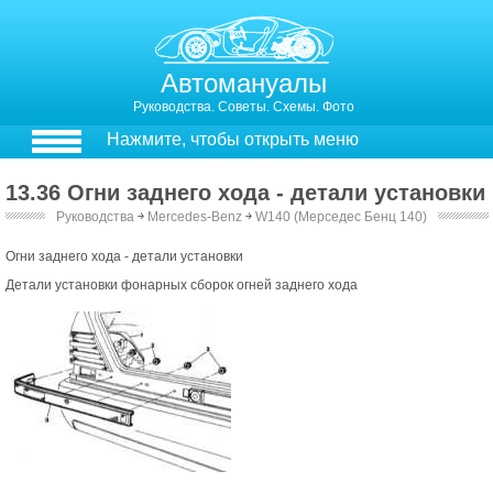
Автомануалы
Руководства. Советы. Схемы. Фото
Нажмите, чтобы открыть меню
13.36 Огни заднего хода - детали установки
Руководства
￫
Mercedes-Benz
￫
W140 (Мерседес Бенц 140)
Огни заднего хода - детали установки
Детали установки фонарных сборок огней заднего хода