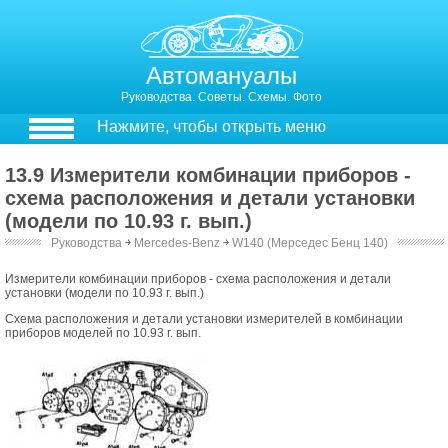
Автомануалы
Руководства. Советы. Схемы. Фото
Нажмите, чтобы открыть меню
13.9 Измерители комбинации приборов -
схема расположения и детали установки
(модели по 10.93 г. вып.)
Руководства
￫
Mercedes-Benz
￫
W140 (Мерседес Бенц 140)
Измерители комбинации приборов - схема расположения и детали
установки (модели по 10.93 г. вып.)
Схема расположения и детали установки измерителей в комбинации
приборов моделей по 10.93 г. вып.