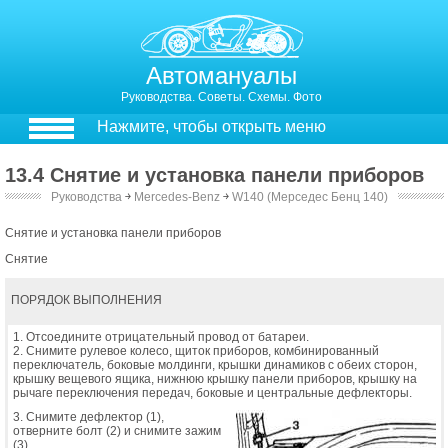
Автомануалы
Руководства. Советы. Схемы. Фото
Нажмите, чтобы открыть меню
13.4 Снятие и установка панели приборов
Руководства
￫
Mercedes-Benz
￫
W140 (Мерседес Бенц 140)
Снятие и установка панели приборов
Снятие
ПОРЯДОК ВЫПОЛНЕНИЯ
1. Отсоедините отрицательный провод от батареи.
2. Снимите рулевое колесо, щиток приборов, комбинированный
переключатель, боковые молдинги, крышки динамиков с обеих сторон,
крышку вещевого ящика, нижнюю крышку панели приборов, крышку на
рычаге переключения передач, боковые и центральные дефлекторы.
3. Снимите дефлектор (1),
отверните болт (2) и снимите зажим
(3).