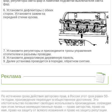
фар, регулятора света фар и лампочки подсветки выключателя света
фар.
6. Установите дефлекторы с обеих
сторон. Установите зажим на
передней стенке кузова.
7. Установите регуляторы и присоедините тросы управления
отопителем и разъемы проводки.
8. Установите декоративную деревянную панель.
9. Далее установка проводится в порядке, обратном снятию.
Реклама
По истечении срока действия авторских прав, в России этот срок равен 50-
ти годам, произведение переходит в общественное достояние. Это
обстоятельство позволяет свободно использовать произведение, соблюдая
при этом личные неимущественные права — право авторства, право на
имя, право на защиту от всякого искажения и право на защиту репутации