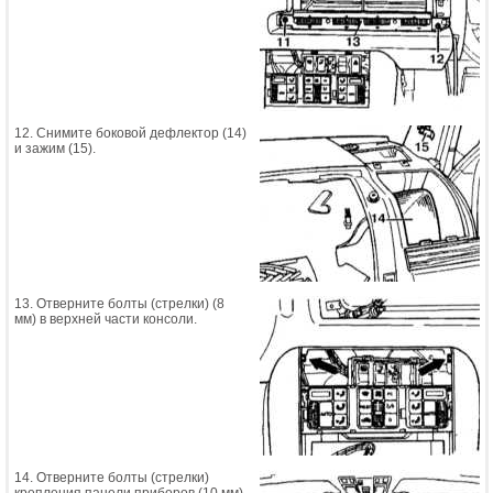
12. Снимите боковой дефлектор (14)
и зажим (15).
13. Отверните болты (стрелки) (8
мм) в верхней части консоли.
14. Отверните болты (стрелки)