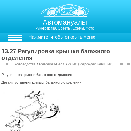
Автомануалы
Руководства. Советы. Схемы. Фото
Нажмите, чтобы открыть меню
13.27 Регулировка крышки багажного
отделения
Руководства
￫
Mercedes-Benz
￫
W140 (Мерседес Бенц 140)
Регулировка крышки багажного отделения
Детали установки крышки багажного отделения