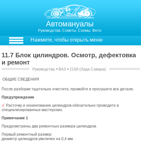
Автомануалы
Руководства. Советы. Схемы. Фото
Нажмите, чтобы открыть меню
11.7 Блок цилиндров. Осмотр, дефектовка
и ремонт
Руководства
￫
ВАЗ
￫
2108 (Лада Самара)
11.8. Блок цилиндров. Осмотр, дефектовка и ремонт
ОБЩИЕ СВЕДЕНИЯ
После разборки тщательно очистите, промойте и просушите все детали.
Предупреждение
Расточку и хонингование цилиндров обязательно проводите в
специализированных мастерских.
Примечание 1
Предусмотрены два ремонтных размера цилиндров.
Первый ремонтный размер:
диаметр цилиндров увеличен на 0,4 мм.