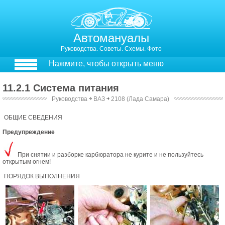
Автомануалы
Руководства. Советы. Схемы. Фото
Нажмите, чтобы открыть меню
11.2.1 Система питания
Руководства
￫
ВАЗ
￫
2108 (Лада Самара)
11.3. Система питания
11.3.1. Снятие и установка карбюратора
ОБЩИЕ СВЕДЕНИЯ
Предупреждение
При снятии и разборке карбюратора не курите и не пользуйтесь
открытым огнем!
ПОРЯДОК ВЫПОЛНЕНИЯ