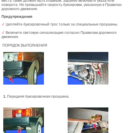
места также должен быть плавным. Заранее включайте указатели
поворота. Не превышайте скорость буксировки, указанную в Правилах
дорожного движения.
Предупреждения
Цепляйте буксировочный трос только за специальные проушины.
Включите световую сигнализацию согласно Правилам дорожного
движения.
ПОРЯДОК ВЫПОЛНЕНИЯ
1.
Передняя буксировочная проушина.