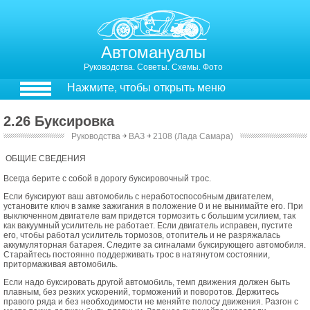
Автомануалы
Руководства. Советы. Схемы. Фото
Нажмите, чтобы открыть меню
2.26 Буксировка
Руководства
￫
ВАЗ
￫
2108 (Лада Самара)
2.27. Буксировка
ОБЩИЕ СВЕДЕНИЯ
Всегда берите с собой в дорогу буксировочный трос.
Если буксируют ваш автомобиль с неработоспособным двигателем,
установите ключ в замке зажигания в положение 0 и не вынимайте его. При
выключенном двигателе вам придется тормозить с большим усилием, так
как вакуумный усилитель не работает. Если двигатель исправен, пустите
его, чтобы работал усилитель тормозов, отопитель и не разряжалась
аккумуляторная батарея. Следите за сигналами буксирующего автомобиля.
Старайтесь постоянно поддерживать трос в натянутом состоянии,
притормаживая автомобиль.
Если надо буксировать другой автомобиль, темп движения должен быть
плавным, без резких ускорений, торможений и поворотов. Держитесь
правого ряда и без необходимости не меняйте полосу движения. Разгон с