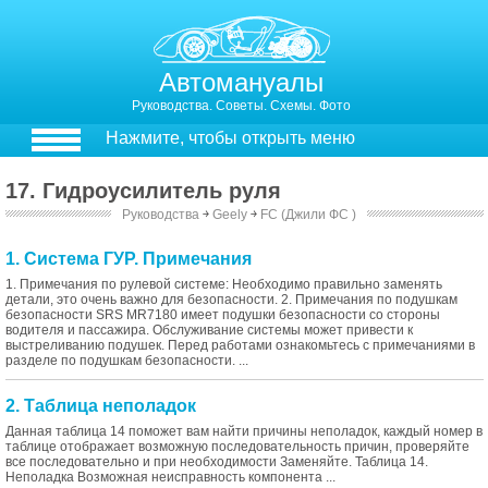
Автомануалы
Руководства. Советы. Схемы. Фото
Нажмите, чтобы открыть меню
17. Гидроусилитель руля
Руководства
￫
Geely
￫
FC (Джили ФС )
1. Система ГУР. Примечания
1. Примечания по рулевой системе: Необходимо правильно заменять
детали, это очень важно для безопасности. 2. Примечания по подушкам
безопасности SRS MR7180 имеет подушки безопасности со стороны
водителя и пассажира. Обслуживание системы может привести к
выстреливанию подушек. Перед работами ознакомьтесь с примечаниями в
разделе по подушкам безопасности. ...
2. Таблица неполадок
Данная таблица 14 поможет вам найти причины неполадок, каждый номер в
таблице отображает возможную последовательность причин, проверяйте
все последовательно и при необходимости Заменяйте. Таблица 14.
Неполадка Возможная неисправность компонента ...