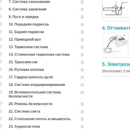
7. Система смазывания
8. Система зажигания
9. Пуск и зарядка
10. Передняя подвеска
4. Оттаиват
11. Задняя подвеска
12. Приводной вал
13. Тормозная система
14. Стояночная тормозная система
15. Трансмиссия
5. Электроз
16. Рулевая колонка
(Категория). Сп
17. Гидроусилитель руля
18. Система кондиционирования
19. Вспомогательная система
безопасности
20. Ремень безопасности
21. Система света
22. Стеклоочиститель и омыватель
23. Аудиосистема