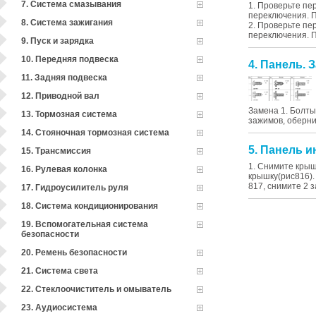
7. Система смазывания
1. Проверьте п
переключения. 
8. Система зажигания
2. Проверьте п
переключения. 
9. Пуск и зарядка
10. Передняя подвеска
4. Панель. 
11. Задняя подвеска
12. Приводной вал
Замена 1. Болты
13. Тормозная система
зажимов, обернит
14. Стояночная тормозная система
5. Панель и
15. Трансмиссия
1. Снимите крыш
16. Рулевая колонка
крышку(рис816).
817, снимите 2 
17. Гидроусилитель руля
18. Система кондиционирования
19. Вспомогательная система
безопасности
20. Ремень безопасности
21. Система света
22. Стеклоочиститель и омыватель
23. Аудиосистема