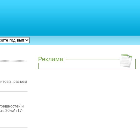
Реклама
нтов 2. разъем
огрешностей и
ь 20км/ч 17-