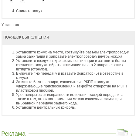
Снимите кожух.
Установка
ПОРЯДОК ВЫПОЛНЕНИЯ
Установите кожух на место, состыкуйте разъём электропроводки
замка зажигания и заправьте электропроводку внутрь кожуха.
Установите воздуховод системы вентиляции и затяните болты
крепления кожуха, обратив внимание на его 2 направляющих
штифта (стрелки).
Включите 4-ю передачу и вставьте фиксатор (5) в отверстие в
кожухе.
Затяните болт шарнира, извлеките из РКПП и кожуха
удерживающие приспособления и закройте отверстие на РКПП
пластиковой пробкой.
Удостоверьтесь в исправности включения каждой передачи, а
также в том, что ключ зажигания можно извлечь из замка при
выбранной передаче заднего хода.
Установите центральную консоль.
Реклама