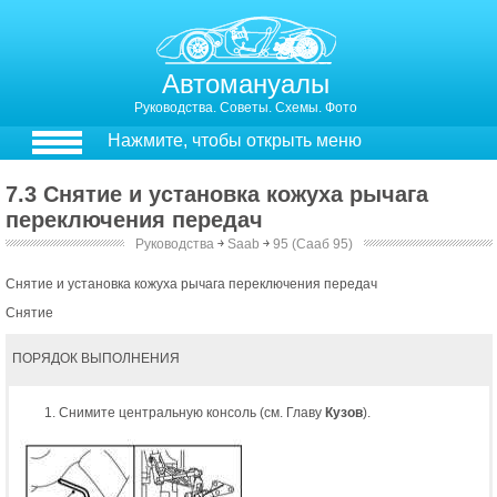
Автомануалы
Руководства. Советы. Схемы. Фото
Нажмите, чтобы открыть меню
7.3 Снятие и установка кожуха рычага
переключения передач
Руководства
￫
Saab
￫
95 (Сааб 95)
Снятие и установка кожуха рычага переключения передач
Снятие
ПОРЯДОК ВЫПОЛНЕНИЯ
Снимите центральную консоль (см. Главу
Кузов
).