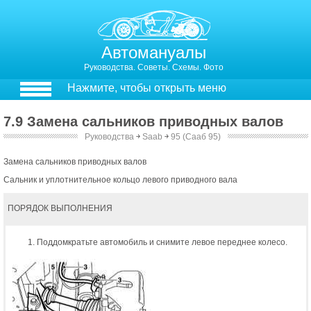
Автомануалы
Руководства. Советы. Схемы. Фото
Нажмите, чтобы открыть меню
7.9 Замена сальников приводных валов
Руководства
￫
Saab
￫
95 (Сааб 95)
Замена сальников приводных валов
Сальник и уплотнительное кольцо левого приводного вала
ПОРЯДОК ВЫПОЛНЕНИЯ
Поддомкратьте автомобиль и снимите левое переднее колесо.