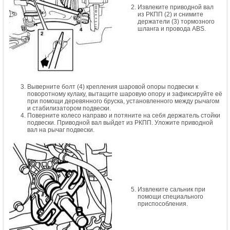
Извлеките приводной вал
из РКПП (2) и снимите
держатели (3) тормозного
шланга и провода ABS.
Выверните болт (4) крепления шаровой опоры подвески к
поворотному кулаку, вытащите шаровую опору и зафиксируйте её
при помощи деревянного бруска, установленного между рычагом
и стабилизатором подвески.
Поверните колесо направо и потяните на себя держатель стойки
подвески. Приводной вал выйдет из РКПП. Уложите приводной
вал на рычаг подвески.
Извлеките сальник при
помощи специального
приспособления.