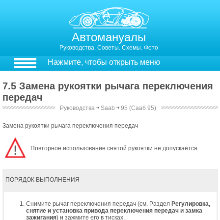
Автомануалы
Руководства. Советы. Схемы. Фото
Нажмите, чтобы открыть меню
7.5 Замена рукоятки рычага переключения
передач
Руководства
￫
Saab
￫
95 (Сааб 95)
Замена рукоятки рычага переключения передач
Повторное использование снятой рукоятки не допускается.
ПОРЯДОК ВЫПОЛНЕНИЯ
Снимите рычаг переключения передач (см. Раздел
Регулировка,
снятие и установка привода переключения передач и замка
зажигания
) и зажмите его в тисках.