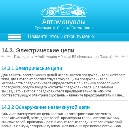
Автомануалы
Руководства. Советы. Схемы. Фото
Нажмите, чтобы открыть меню
14.3. Электрические цепи
Руководства
￫
Volkswagen
￫
Passat B5 (Фольксваген Пассат)
14.3.1 Электрические цепи
Для защиты электрических цепей используются предохранители ножевого
типа, цвет которых соответствует току защиты предохранителя.
Исправность предохранителя определяется по наличию проволочного
проводника, соединяющего контакты предохранителя. Для замены
вышедшего из строя предохранителя предварительно выключите
соответствующую электрическую цепь, извлеките предохранитель из гне...
14.3.2 Обнаружение незамкнутой цепи
Обычная электрическая цепь состоит из электрического элемента,
переключателей, реле, двигателей, предохрани телей, автоматических
выключателей, проводов и разъемов, которые соединяют электрический
элемент с аккумулятором и кузовом. Для помощи при поиске источников