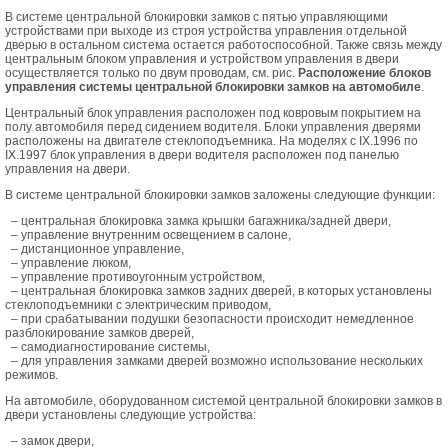
В системе центральной блокировки замков с пятью управляющими
устройствами при выходе из строя устройства управления отдельной
дверью в остальном система остается работоспособной. Также связь между
центральным блоком управления и устройством управления в двери
осуществляется только по двум проводам, см. рис.
Расположение блоков
управления системы центральной блокировки замков на автомобиле
.
Центральный блок управления расположен под ковровым покрытием на
полу автомобиля перед сидением водителя. Блоки управления дверями
расположены на двигателе стеклоподъемника. На моделях с IX.1996 по
IX.1997 блок управления в двери водителя расположен под панелью
управления на двери.
В системе центральной блокировки замков заложены следующие функции:
– центральная блокировка замка крышки багажника/задней двери,
– управление внутренним освещением в салоне,
– дистанционное управление,
– управление люком,
– управление противоугонным устройством,
– центральная блокировка замков задних дверей, в которых установлены
стеклоподъемники с электрическим приводом,
– при срабатывании подушки безопасности происходит немедленное
разблокирование замков дверей,
– самодиагностирование системы,
– для управления замками дверей возможно использование нескольких
режимов.
На автомобиле, оборудованном системой центральной блокировки замков в
двери установлены следующие устройства:
– замок двери,