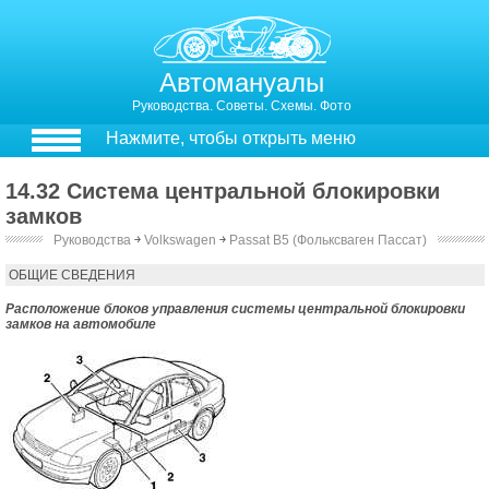
Автомануалы
Руководства. Советы. Схемы. Фото
Нажмите, чтобы открыть меню
14.32 Система центральной блокировки
замков
Руководства
￫
Volkswagen
￫
Passat B5 (Фольксваген Пассат)
13.32. Система центральной блокировки замков
ОБЩИЕ СВЕДЕНИЯ
Расположение блоков управления системы центральной блокировки
замков на автомобиле