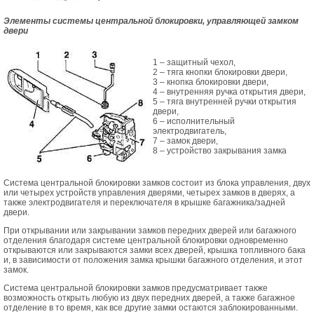
Элементы системы центральной блокировки, управляющей замком
двери
1 – защитный чехол,
2 – тяга кнопки блокировки двери,
3 – кнопка блокировки двери,
4 – внутренняя ручка открытия двери,
5 – тяга внутренней ручки открытия
двери,
6 – исполнительный
электродвигатель,
7 – замок двери,
8 – устройство закрывания замка
Система центральной блокировки замков состоит из блока управления, двух
или четырех устройств управления дверями, четырех замков в дверях, а
также электродвигателя и переключателя в крышке багажника/задней
двери.
При открывании или закрывании замков передних дверей или багажного
отделения благодаря системе центральной блокировки одновременно
открываются или закрываются замки всех дверей, крышка топливного бака
и, в зависимости от положения замка крышки багажного отделения, и этот
замок.
Система центральной блокировки замков предусматривает также
возможность открыть любую из двух передних дверей, а также багажное
отделение в то время, как все другие замки остаются заблокированными.