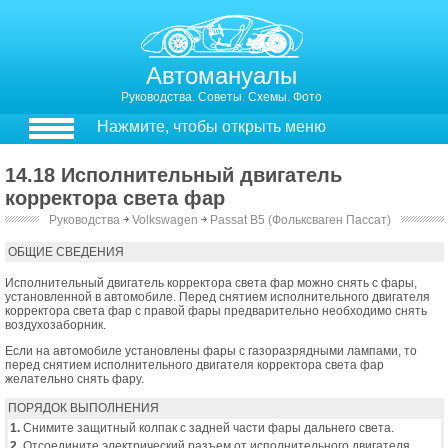
Автомануалы
Руководства. Советы. Схемы. Фото
Нажмите, чтобы открыть меню
14.18 Исполнительный двигатель
корректора света фар
Руководства
￫
Volkswagen
￫
Passat B5 (Фольксваген Пассат)
13.18. Исполнительный двигатель корректора света фар
ОБЩИЕ СВЕДЕНИЯ
Исполнительный двигатель корректора света фар можно снять с фары,
установленной в автомобиле. Перед снятием исполнительного двигателя
корректора света фар с правой фары предварительно необходимо снять
воздухозаборник.
Если на автомобиле установлены фары с газоразрядными лампами, то
перед снятием исполнительного двигателя корректора света фар
желательно снять фару.
ПОРЯДОК ВЫПОЛНЕНИЯ
1.
Снимите защитный колпак с задней части фары дальнего света.
2.
Отсоедините электрический разъем от исполнительного двигателя