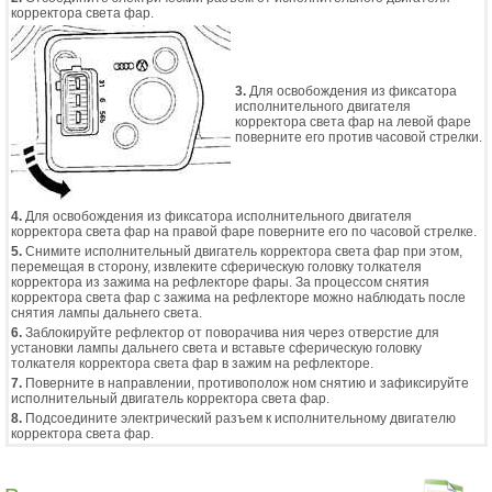
корректора света фар.
3.
Для освобождения из фиксатора
исполнительного двигателя
корректора света фар на левой фаре
поверните его против часовой стрелки.
4.
Для освобождения из фиксатора исполнительного двигателя
корректора света фар на правой фаре поверните его по часовой стрелке.
5.
Снимите исполнительный двигатель корректора света фар при этом,
перемещая в сторону, извлеките сферическую головку толкателя
корректора из зажима на рефлекторе фары. За процессом снятия
корректора света фар с зажима на рефлекторе можно наблюдать после
снятия лампы дальнего света.
6.
Заблокируйте рефлектор от поворачива ния через отверстие для
установки лампы дальнего света и вставьте сферическую головку
толкателя корректора света фар в зажим на рефлекторе.
7.
Поверните в направлении, противополож ном снятию и зафиксируйте
исполнительный двигатель корректора света фар.
8.
Подсоедините электрический разъем к исполнительному двигателю
корректора света фар.