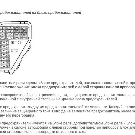
предохранителей на блоке предохранителей
ранители размещены в блоке предохранителей, расположенном с левой сто
с.
Расположение блока предохранителей с левой стороны панели приборо
редохранителей и электрические цепи, защищаемые предохранителями, пр
ложенной с внутренней стороны на крышке блока предохранителей.
те предохранитель другим предохранителем той же мощности. Каждый предо
 величине защищаемого тока. Никогда не заменяйте предохранитель более че
ну его перегорания.
предохранители имеются на блоке реле, дополнительном блоке реле и блоке
ложен в салоне автомобиля с левой стороны под панелью приборов. Блок эл
вой стороны около перегородки моторного отсека.