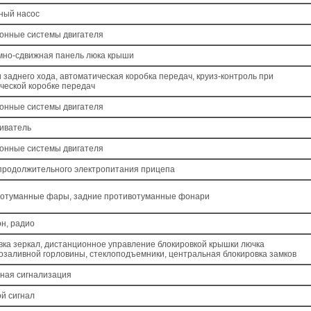
ный насос
онные системы двигателя
но-сдвижная панель люка крыши
 заднего хода, автоматическая коробка передач, круиз-контроль при
ческой коробке передач
онные системы двигателя
иватель
онные системы двигателя
продолжительного электропитания прицепа
отуманные фары, задние противотуманные фонари
н, радио
вка зеркал, дистанционное управление блокировкой крышки лючка
озаливной горловины, стеклоподъемники, центральная блокировка замков
ная сигнализация
ой сигнал