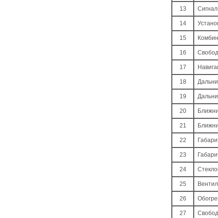
13
Сигнал
14
Устано
15
Комбин
16
Свобо
17
Навига
18
Дальни
19
Дальни
20
Ближни
21
Ближни
22
Габари
23
Габари
24
Стекл
25
Вентил
26
Обогре
27
Свобо