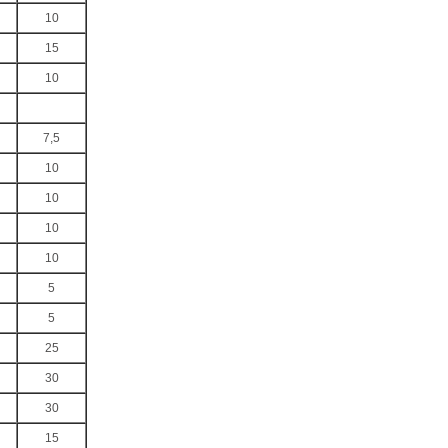
10
15
10
7,5
10
10
10
10
5
5
25
30
30
15