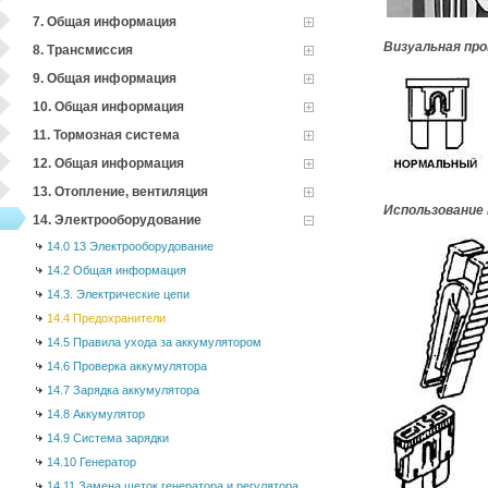
7. Общая информация
Визуальная пр
8. Трансмиссия
9. Общая информация
10. Общая информация
11. Тормозная система
12. Общая информация
13. Отопление, вентиляция
Использование
14. Электрооборудование
14.0 13 Электрооборудование
14.2 Общая информация
14.3. Электрические цепи
14.4 Предохранители
14.5 Правила ухода за аккумулятором
14.6 Проверка аккумулятора
14.7 Зарядка аккумулятора
14.8 Аккумулятор
14.9 Система зарядки
14.10 Генератор
14.11 Замена щеток генератора и регулятора