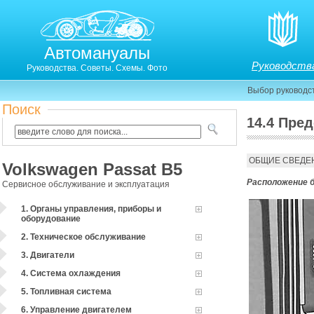
Автомануалы
Руководств
Руководства. Советы. Схемы. Фото
Выбор руководс
Поиск
14.4 Пре
13.4. Предохранители
ОБЩИЕ СВЕДЕ
Volkswagen Passat B5
Расположение б
Сервисное обслуживание и эксплуатация
1. Органы управления, приборы и
оборудование
2. Техническое обслуживание
3. Двигатели
4. Система охлаждения
5. Топливная система
6. Управление двигателем