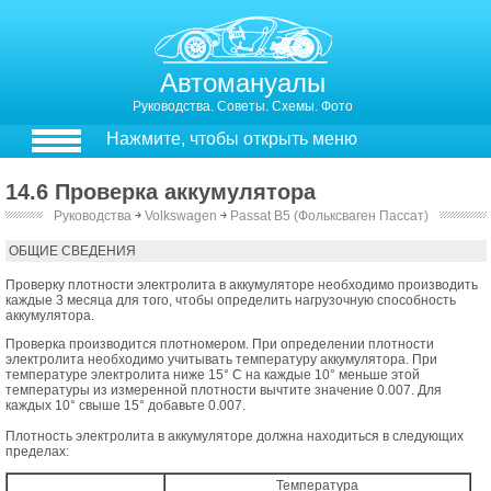
Автомануалы
Руководства. Советы. Схемы. Фото
Нажмите, чтобы открыть меню
14.6 Проверка аккумулятора
Руководства
￫
Volkswagen
￫
Passat B5 (Фольксваген Пассат)
13.6. Проверка аккумулятора
ОБЩИЕ СВЕДЕНИЯ
Проверку плотности электролита в аккумуляторе необходимо производить
каждые 3 месяца для того, чтобы определить нагрузочную способность
аккумулятора.
Проверка производится плотномером. При определении плотности
электролита необходимо учитывать температуру аккумулятора. При
температуре электролита ниже 15° С на каждые 10° меньше этой
температуры из измеренной плотности вычтите значение 0.007. Для
каждых 10° свыше 15° добавьте 0.007.
Плотность электролита в аккумуляторе должна находиться в следующих
пределах:
Температура