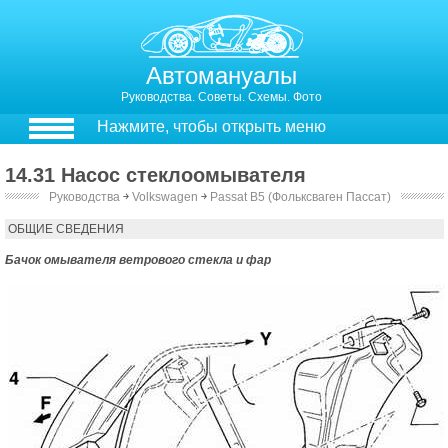
Автомануалы
Руководства. Советы. Схемы. Фото
Нажмите, чтобы открыть меню
14.31 Насос стеклоомывателя
Руководства
￫
Volkswagen
￫
Passat B5 (Фольксваген Пассат)
13.31. Насос стеклоомывателя
ОБЩИЕ СВЕДЕНИЯ
Бачок омывателя ветрового стекла и фар