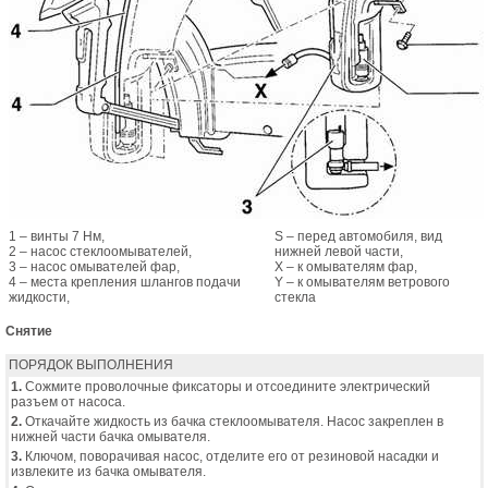
1 – винты 7 Нм,
S – перед автомобиля, вид
2 – насос стеклоомывателей,
нижней левой части,
3 – насос омывателей фар,
Х – к омывателям фар,
4 – места крепления шлангов подачи
Y – к омывателям ветрового
жидкости,
стекла
Снятие
ПОРЯДОК ВЫПОЛНЕНИЯ
1.
Сожмите проволочные фиксаторы и отсоедините электрический
разъем от насоса.
2.
Откачайте жидкость из бачка стеклоомывателя. Насос закреплен в
нижней части бачка омывателя.
3.
Ключом, поворачивая насос, отделите его от резиновой насадки и
извлеките из бачка омывателя.