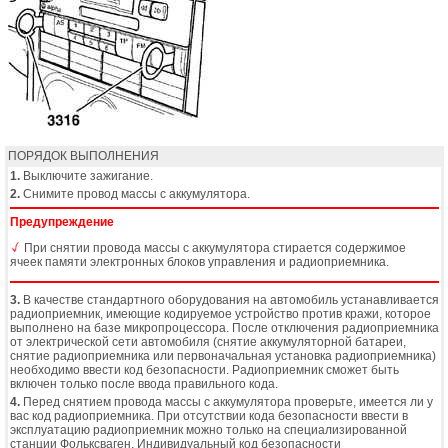
ПОРЯДОК ВЫПОЛНЕНИЯ
1.
Выключите зажигание.
2.
Снимите провод массы с аккумулятора.
Предупреждение
При снятии провода массы с аккумулятора стирается содержимое
ячеек памяти электронных блоков управления и радиоприемника.
3.
В качестве стандартного оборудования на автомобиль устанавливается
радиоприемник, имеющие кодируемое устройство против кражи, которое
выполнено на базе микропроцессора. После отключения радиоприемника
от электрической сети автомобиля (снятие аккумуляторной батареи,
снятие радиоприемника или первоначальная установка радиоприемника)
необходимо ввести код безопасности. Радиоприемник сможет быть
включен только после ввода правильного кода.
4.
Перед снятием провода массы с аккумулятора проверьте, имеется ли у
вас код радиоприемника. При отсутствии кода безопасности ввести в
эксплуатацию радиоприемник можно только на специализированной
станции Фольксваген. Индивидуальный код безопасности