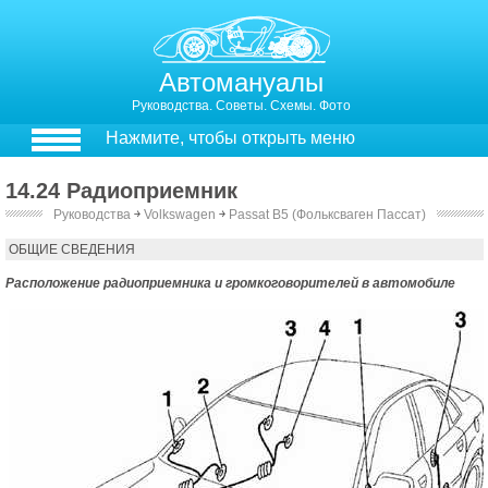
Автомануалы
Руководства. Советы. Схемы. Фото
Нажмите, чтобы открыть меню
14.24 Радиоприемник
Руководства
￫
Volkswagen
￫
Passat B5 (Фольксваген Пассат)
13.24. Радиоприемник
ОБЩИЕ СВЕДЕНИЯ
Расположение радиоприемника и громкоговорителей в автомобиле