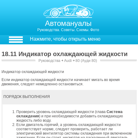
Автомануалы
Руководства. Советы. Схемы. Фото
Нажмите, чтобы открыть меню
18.11 Индикатор охлаждающей жидкости
Руководства
￫
Audi
￫
80 (Ауди 80)
Индикатор охлаждающей жидкости
Если индикатор охлаждающей жидкости начинает мигать во время
движения, следует немедленно остановиться.
ПОРЯДОК ВЫПОЛНЕНИЯ
Проверить уровень охлаждающей жидкости (глава
Система
охлаждения
) и при необходимости добавить охлаждающую
жидкость либо воду.
Если двигатель горячий, а уровень охлаждающей жидкости
соответствует норме, следует проверить, работает ли
электрический вентилятор системы охлаждения при включенном
зажигании. Если он стоит, несмотря на раскаленный двигатель,