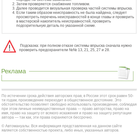
Затем проверяется снабжение топливом.
Далее проводится визуальная проверка частей системы впрыска.
Если таким образом неисправность не была найдена, следует
просмотреть перечень неисправностей в конце главы и проверить
в мастерской накопитель неисправностей, проверить
подозрительную деталь по указанной схеме.
Подсказка: при полном отказе системы впрыска сначала нужно
проверить предохранители №№ 13, 21, 25, 27 и 28.
Реклама
По истечении срока действия авторских прав, в России этот срок равен 50-
ти годам, произведение переходит в общественное достояние. Это
обстоятельство позволяет свободно использовать произведение, соблюдая
при этом личные неимущественные права — право авторства, право на
имя, право на защиту от всякого искажения и право на защиту репутации
автора — так как, эти права охраняются бессрочно.
© Автомануалы. Вся информация представленная на данном сайте
является собственностью проекта, либо иных, указанных авторов.