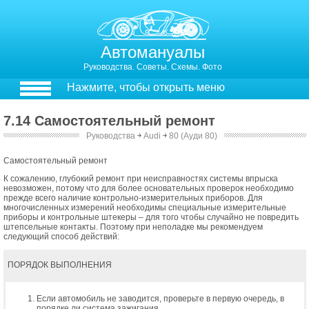
Автомануалы
Руководства. Советы. Схемы. Фото
Нажмите, чтобы открыть меню
7.14 Самостоятельный ремонт
Руководства
￫
Audi
￫
80 (Ауди 80)
Самостоятельный ремонт
К сожалению, глубокий ремонт при неисправностях системы впрыска
невозможен, потому что для более основательных проверок необходимо
прежде всего наличие контрольно-измерительных приборов. Для
многочисленных измерений необходимы специальные измерительные
приборы и контрольные штекеры – для того чтобы случайно не повредить
штепсельные контакты. Поэтому при неполадке мы рекомендуем
следующий способ действий:
ПОРЯДОК ВЫПОЛНЕНИЯ
Если автомобиль не заводится, проверьте в первую очередь, в
порядке ли система зажигания.