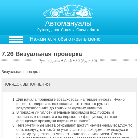
Автомануалы
Руководства. Советы. Схемы. Фото
Нажмите, чтобы открыть меню
7.26 Визуальная проверка
Руководства
￫
Audi
￫
80 (Ауди 80)
Визуальная проверка
ПОРЯДОК ВЫПОЛНЕНИЯ
Для начала проверьте воздуховоды на герметичность! Нужно
проконтролировать все шланги – от толстого рукава
воздухозаборника до тонких вакуумных шлангов.
В порядке ли уплотнительные прокладки под пусковым
топливным клапаном и на впрыскных форсунках, а также
фланцевые прокладки впускных каналов?
Негерметичные места открывают доступ неучтенному воздуху, то
есть воздуху, который не учитывается расходомером воздуха и
поэтому существенно мешает приготовлению смеси. Смесь