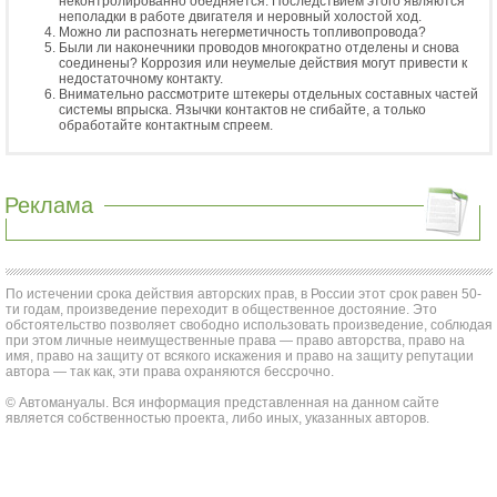
неконтролированно обедняется. Последствием этого являются
неполадки в работе двигателя и неровный холостой ход.
Можно ли распознать негерметичность топливопровода?
Были ли наконечники проводов многократно отделены и снова
соединены? Коррозия или неумелые действия могут привести к
недостаточному контакту.
Внимательно рассмотрите штекеры отдельных составных частей
системы впрыска. Язычки контактов не сгибайте, а только
обработайте контактным спреем.
Реклама
По истечении срока действия авторских прав, в России этот срок равен 50-
ти годам, произведение переходит в общественное достояние. Это
обстоятельство позволяет свободно использовать произведение, соблюдая
при этом личные неимущественные права — право авторства, право на
имя, право на защиту от всякого искажения и право на защиту репутации
автора — так как, эти права охраняются бессрочно.
© Автомануалы. Вся информация представленная на данном сайте
является собственностью проекта, либо иных, указанных авторов.