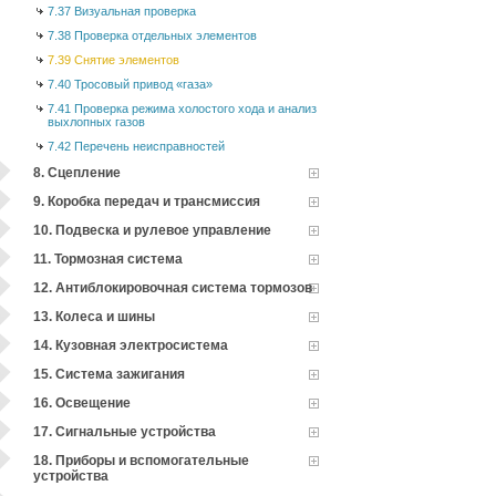
7.37 Визуальная проверка
7.38 Проверка отдельных элементов
7.39 Снятие элементов
7.40 Тросовый привод «газа»
7.41 Проверка режима холостого хода и анализ
выхлопных газов
7.42 Перечень неисправностей
8. Сцепление
9. Коробка передач и трансмиссия
10. Подвеска и рулевое управление
11. Тормозная система
12. Антиблокировочная система тормозов
13. Колеса и шины
14. Кузовная электросистема
15. Система зажигания
16. Освещение
17. Сигнальные устройства
18. Приборы и вспомогательные
устройства