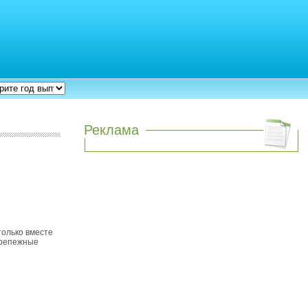
Реклама
только вместе
крепежные