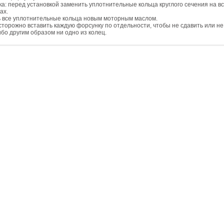
ка: перед установкой заменить уплотнительные кольца круглого сечения на в
ах.
 все уплотнительные кольца новым моторным маслом.
сторожно вставить каждую форсунку по отдельности, чтобы не сдавить или н
ибо другим образом ни одно из колец.