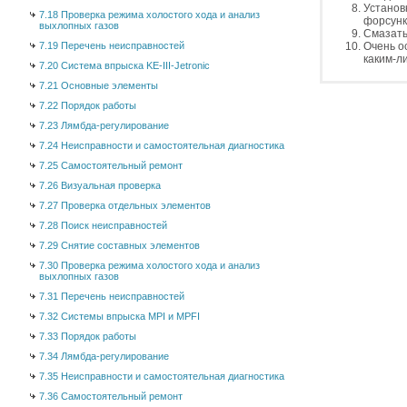
Установ
7.18 Проверка режима холостого хода и анализ
форсунк
выхлопных газов
Смазать
7.19 Перечень неисправностей
Очень о
каким-л
7.20 Система впрыска KE-III-Jetronic
7.21 Основные элементы
7.22 Порядок работы
7.23 Лямбда-регулирование
7.24 Неисправности и самостоятельная диагностика
7.25 Самостоятельный ремонт
7.26 Визуальная проверка
7.27 Проверка отдельных элементов
7.28 Поиск неисправностей
7.29 Снятие составных элементов
7.30 Проверка режима холостого хода и анализ
выхлопных газов
7.31 Перечень неисправностей
7.32 Системы впрыска MPI и MPFI
7.33 Порядок работы
7.34 Лямбда-регулирование
7.35 Неисправности и самостоятельная диагностика
7.36 Самостоятельный ремонт